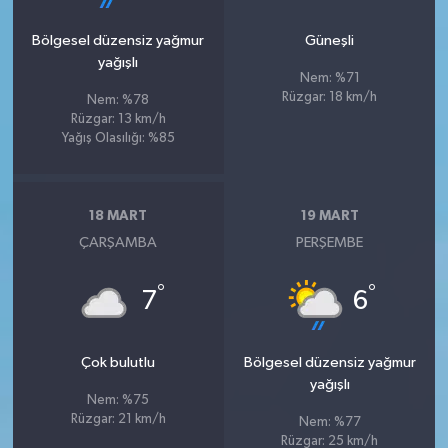
Bölgesel düzensiz yağmur
Güneşli
yağışlı
Nem: %71
Rüzgar: 18 km/h
Nem: %78
Rüzgar: 13 km/h
Yağış Olasılığı: %85
18 MART
19 MART
ÇARŞAMBA
PERŞEMBE
°
°
7
6
Çok bulutlu
Bölgesel düzensiz yağmur
yağışlı
Nem: %75
Rüzgar: 21 km/h
Nem: %77
Rüzgar: 25 km/h