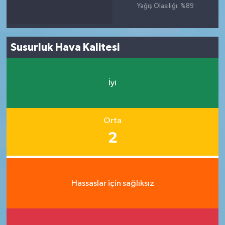
Yağış Olasılığı: %89
Susurluk Hava Kalitesi
İyi
Orta
2
Hassaslar için sağlıksız