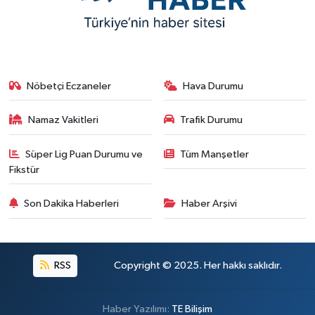
Nöbetçi Eczaneler
Hava Durumu
Namaz Vakitleri
Trafik Durumu
Süper Lig Puan Durumu ve
Tüm Manşetler
Fikstür
Son Dakika Haberleri
Haber Arşivi
RSS
Copyright © 2025. Her hakkı saklıdır.
Haber Yazılımı:
TE Bilişim