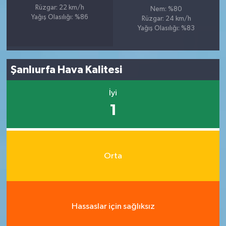
Rüzgar: 22 km/h
Nem: %80
Yağış Olasılığı: %86
Rüzgar: 24 km/h
Yağış Olasılığı: %83
Şanlıurfa Hava Kalitesi
İyi
1
Orta
Hassaslar için sağlıksız