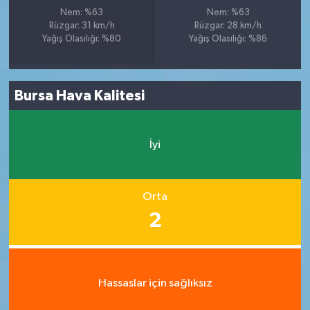
Nem: %63
Nem: %63
Rüzgar: 31 km/h
Rüzgar: 28 km/h
Yağış Olasılığı: %80
Yağış Olasılığı: %86
Bursa Hava Kalitesi
İyi
Orta
2
Hassaslar için sağlıksız