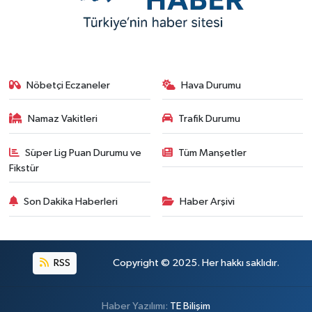
Nöbetçi Eczaneler
Hava Durumu
Namaz Vakitleri
Trafik Durumu
Süper Lig Puan Durumu ve
Tüm Manşetler
Fikstür
Son Dakika Haberleri
Haber Arşivi
RSS
Copyright © 2025. Her hakkı saklıdır.
Haber Yazılımı:
TE Bilişim