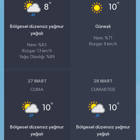
°
°
8
10
Bölgesel düzensiz yağmur
Güneşli
yağışlı
Nem: %71
Rüzgar: 9 km/h
Nem: %83
Rüzgar: 13 km/h
Yağış Olasılığı: %89
27 MART
28 MART
CUMA
CUMARTESI
°
°
10
10
Bölgesel düzensiz yağmur
Bölgesel düzensiz yağmur
yağışlı
yağışlı