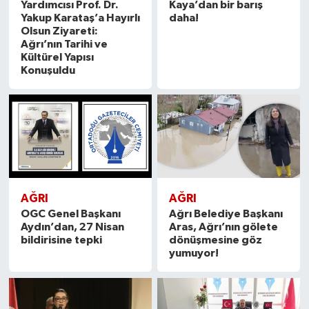
Yardımcısı Prof. Dr.
Kaya’dan bir barış
Yakup Karataş’a Hayırlı
daha!
Olsun Ziyareti:
Ağrı’nın Tarihi ve
Kültürel Yapısı
Konuşuldu
AĞRI
AĞRI
OGC Genel Başkanı
Ağrı Belediye Başkanı
Aydın’dan, 27 Nisan
Aras, Ağrı’nın gölete
bildirisine tepki
dönüşmesine göz
yumuyor!