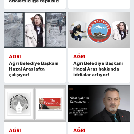
adaletsizliğe tepkisiz!
AĞRI
AĞRI
Ağrı Belediye Başkanı
Ağrı Belediye Başkanı
Hazal Aras lafta
Hazal Aras hakkında
çalışıyor!
iddialar artıyor!
AĞRI
AĞRI