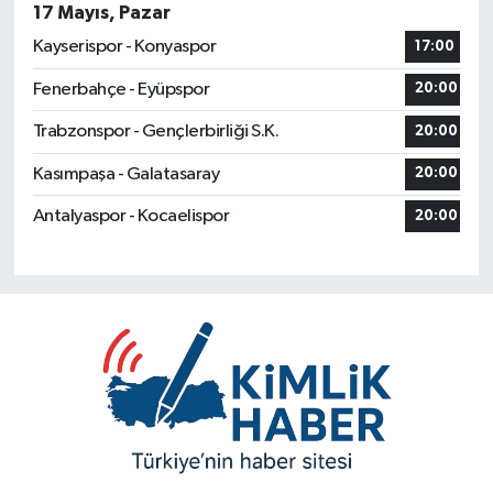
17 Mayıs, Pazar
Kayserispor - Konyaspor
17:00
Fenerbahçe - Eyüpspor
20:00
Trabzonspor - Gençlerbirliği S.K.
20:00
Kasımpaşa - Galatasaray
20:00
Antalyaspor - Kocaelispor
20:00