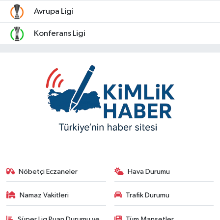
Avrupa Ligi
Konferans Ligi
Nöbetçi Eczaneler
Hava Durumu
Namaz Vakitleri
Trafik Durumu
Süper Lig Puan Durumu ve
Tüm Manşetler