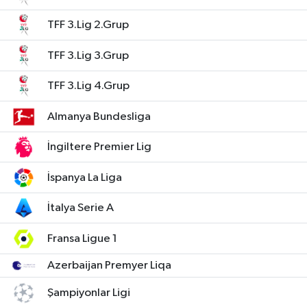
TFF 3.Lig 2.Grup
TFF 3.Lig 3.Grup
TFF 3.Lig 4.Grup
Almanya Bundesliga
İngiltere Premier Lig
İspanya La Liga
İtalya Serie A
Fransa Ligue 1
Azerbaijan Premyer Liqa
Şampiyonlar Ligi