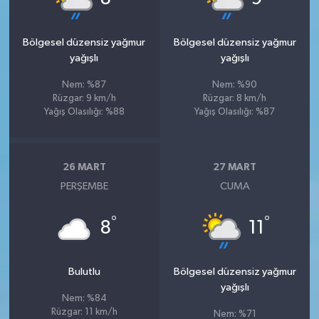
Bölgesel düzensiz yağmur
Bölgesel düzensiz yağmur
yağışlı
yağışlı
Nem: %87
Nem: %90
Rüzgar: 9 km/h
Rüzgar: 8 km/h
Yağış Olasılığı: %88
Yağış Olasılığı: %87
26 MART
27 MART
PERŞEMBE
CUMA
°
°
8
11
Bulutlu
Bölgesel düzensiz yağmur
yağışlı
Nem: %84
Rüzgar: 11 km/h
Nem: %71