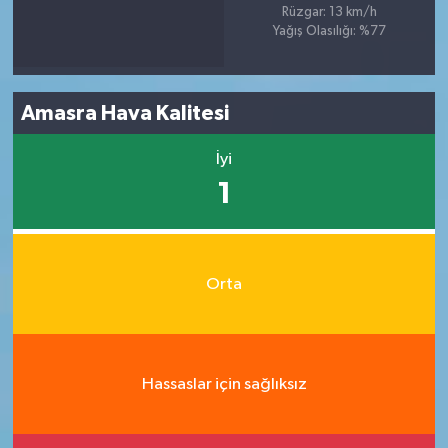
Rüzgar: 13 km/h
Yağış Olasılığı: %77
Amasra Hava Kalitesi
İyi
1
Orta
Hassaslar için sağlıksız