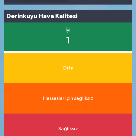
Derinkuyu Hava Kalitesi
İyi
1
Orta
Hassaslar için sağlıksız
Sağlıksız