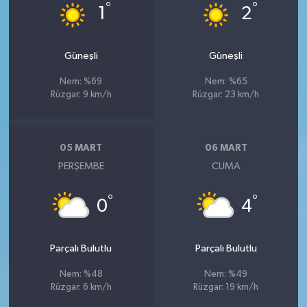
°
°
1
2
Güneşli
Güneşli
Nem: %69
Nem: %65
Rüzgar: 9 km/h
Rüzgar: 23 km/h
05 MART
06 MART
PERŞEMBE
CUMA
°
°
0
4
Parçalı Bulutlu
Parçalı Bulutlu
Nem: %48
Nem: %49
Rüzgar: 6 km/h
Rüzgar: 19 km/h