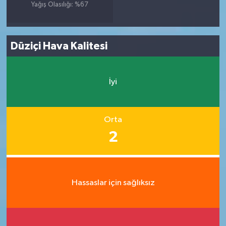
Yağış Olasılığı: %67
Düziçi Hava Kalitesi
İyi
Orta
2
Hassaslar için sağlıksız