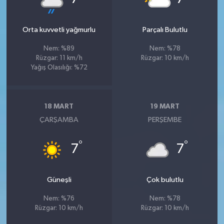
Orta kuvvetli yağmurlu
Parçalı Bulutlu
Nem: %89
Nem: %78
Rüzgar: 11 km/h
Rüzgar: 10 km/h
Yağış Olasılığı: %72
18 MART
19 MART
ÇARŞAMBA
PERŞEMBE
°
°
7
7
Güneşli
Çok bulutlu
Nem: %76
Nem: %78
Rüzgar: 10 km/h
Rüzgar: 10 km/h