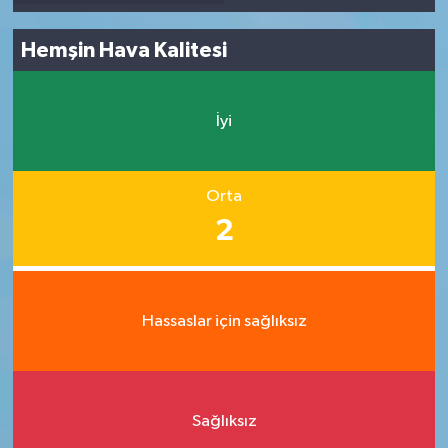
Hemşin Hava Kalitesi
İyi
Orta
2
Hassaslar için sağlıksız
Sağlıksız