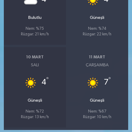
Bulutlu
Güneşli
Nem: %75
Nem: %74
Rüzgar: 21 km/h
Rüzgar: 22 km/h
10 MART
11 MART
SALI
ÇARŞAMBA
°
°
4
7
Güneşli
Güneşli
Nem: %72
Nem: %67
Rüzgar: 13 km/h
Rüzgar: 10 km/h