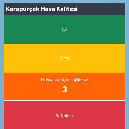
Karapürçek Hava Kalitesi
İyi
Orta
Hassaslar için sağlıksız
3
Sağlıksız