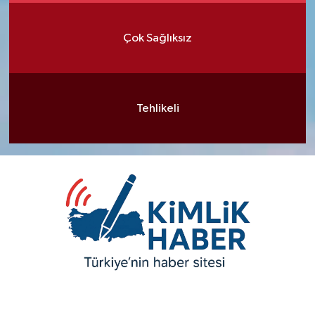
Çok Sağlıksız
Tehlikeli