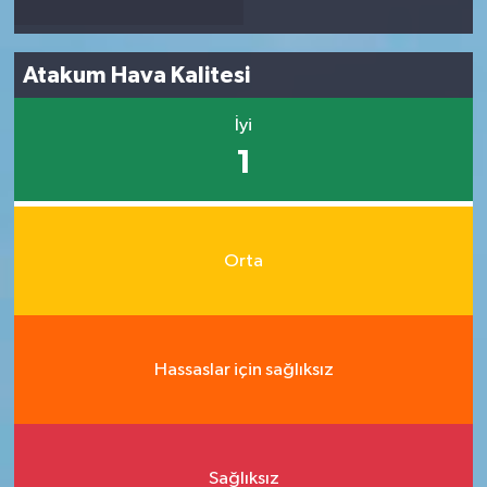
Atakum Hava Kalitesi
İyi
1
Orta
Hassaslar için sağlıksız
Sağlıksız