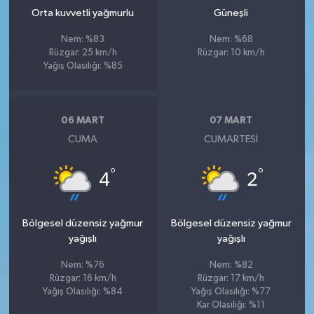
Orta kuvvetli yağmurlu
Güneşli
Nem: %83
Nem: %68
Rüzgar: 25 km/h
Rüzgar: 10 km/h
Yağış Olasılığı: %85
06 MART
07 MART
CUMA
CUMARTESI
°
°
4
2
Bölgesel düzensiz yağmur
Bölgesel düzensiz yağmur
yağışlı
yağışlı
Nem: %76
Nem: %82
Rüzgar: 16 km/h
Rüzgar: 17 km/h
Yağış Olasılığı: %84
Yağış Olasılığı: %77
Kar Olasılığı: %11