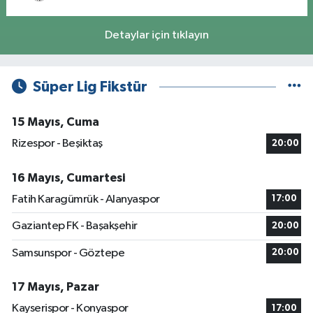
Detaylar için tıklayın
Süper Lig Fikstür
15 Mayıs, Cuma
Rizespor - Beşiktaş
20:00
16 Mayıs, Cumartesi
Fatih Karagümrük - Alanyaspor
17:00
Gaziantep FK - Başakşehir
20:00
Samsunspor - Göztepe
20:00
17 Mayıs, Pazar
Kayserispor - Konyaspor
17:00