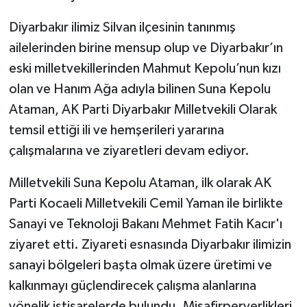
Diyarbakır ilimiz Silvan ilçesinin tanınmış
Teknoloji
ailelerinden birine mensup olup ve Diyarbakır’ın
eski milletvekillerinden Mahmut Kepolu’nun kızı
olan ve Hanım Ağa adıyla bilinen Suna Kepolu
Ataman, AK Parti Diyarbakır Milletvekili Olarak
temsil ettiği ili ve hemşerileri yararına
çalışmalarına ve ziyaretleri devam ediyor.
Milletvekili Suna Kepolu Ataman, ilk olarak AK
Parti Kocaeli Milletvekili Cemil Yaman ile birlikte
Sanayi ve Teknoloji Bakanı Mehmet Fatih Kacır'ı
ziyaret etti. Ziyareti esnasında Diyarbakır ilimizin
sanayi bölgeleri başta olmak üzere üretimi ve
kalkınmayı güçlendirecek çalışma alanlarına
yönelik istişarelerde bulundu. Misafirperverlikleri