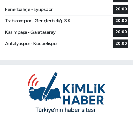
Fenerbahçe - Eyüpspor
20:00
Trabzonspor - Gençlerbirliği S.K.
20:00
Kasımpaşa - Galatasaray
20:00
Antalyaspor - Kocaelispor
20:00