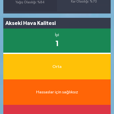
Kar Olasılığı: %70
Yağış Olasılığı: %84
Akseki Hava Kalitesi
İyi
1
Orta
Hassaslar için sağlıksız