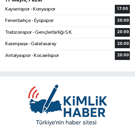
Kayserispor - Konyaspor
17:00
Fenerbahçe - Eyüpspor
20:00
Trabzonspor - Gençlerbirliği S.K.
20:00
Kasımpaşa - Galatasaray
20:00
Antalyaspor - Kocaelispor
20:00