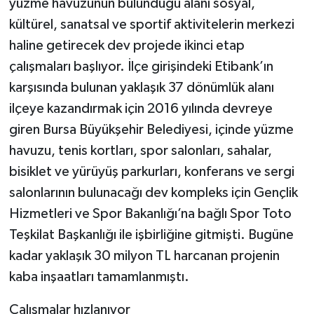
yüzme havuzunun bulunduğu alanı sosyal,
kültürel, sanatsal ve sportif aktivitelerin merkezi
Teknoloji
haline getirecek dev projede ikinci etap
çalışmaları başlıyor. İlçe girişindeki Etibank’ın
karşısında bulunan yaklaşık 37 dönümlük alanı
ilçeye kazandırmak için 2016 yılında devreye
giren Bursa Büyükşehir Belediyesi, içinde yüzme
havuzu, tenis kortları, spor salonları, sahalar,
bisiklet ve yürüyüş parkurları, konferans ve sergi
salonlarının bulunacağı dev kompleks için Gençlik
Hizmetleri ve Spor Bakanlığı’na bağlı Spor Toto
Teşkilat Başkanlığı ile işbirliğine gitmişti. Bugüne
kadar yaklaşık 30 milyon TL harcanan projenin
kaba inşaatları tamamlanmıştı.
Çalışmalar hızlanıyor