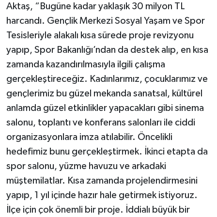
Aktaş, “Bugüne kadar yaklaşık 30 milyon TL
harcandı. Gençlik Merkezi Sosyal Yaşam ve Spor
Tesisleriyle alakalı kısa sürede proje revizyonu
yapıp, Spor Bakanlığı’ndan da destek alıp, en kısa
zamanda kazandırılmasıyla ilgili çalışma
gerçekleştireceğiz. Kadınlarımız, çocuklarımız ve
gençlerimiz bu güzel mekanda sanatsal, kültürel
anlamda güzel etkinlikler yapacakları gibi sinema
salonu, toplantı ve konferans salonları ile ciddi
organizasyonlara imza atılabilir. Öncelikli
hedefimiz bunu gerçekleştirmek. İkinci etapta da
spor salonu, yüzme havuzu ve arkadaki
müştemilatlar. Kısa zamanda projelendirmesini
yapıp, 1 yıl içinde hazır hale getirmek istiyoruz.
İlçe için çok önemli bir proje. İddialı büyük bir