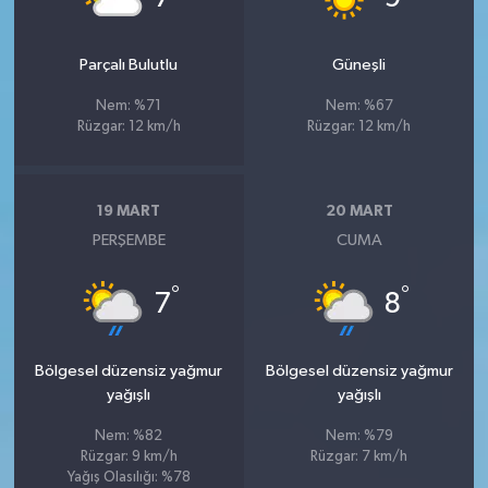
Parçalı Bulutlu
Güneşli
Nem: %71
Nem: %67
Rüzgar: 12 km/h
Rüzgar: 12 km/h
19 MART
20 MART
PERŞEMBE
CUMA
°
°
7
8
Bölgesel düzensiz yağmur
Bölgesel düzensiz yağmur
yağışlı
yağışlı
Nem: %82
Nem: %79
Rüzgar: 9 km/h
Rüzgar: 7 km/h
Yağış Olasılığı: %78