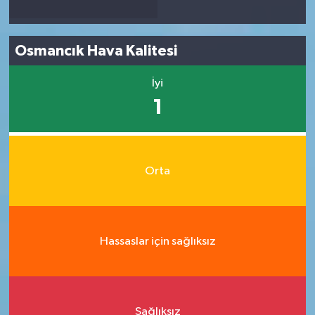
Osmancık Hava Kalitesi
İyi
1
Orta
Hassaslar için sağlıksız
Sağlıksız