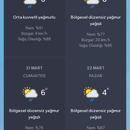
Orta kuvvetli yağmurlu
Bölgesel düzensiz yağmur
yağışlı
Nem: %91
Rüzgar: 9 km/h
Nem: %77
Yağış Olasılığı: %88
Rüzgar: 20 km/h
Yağış Olasılığı: %86
21 MART
22 MART
CUMARTESI
PAZAR
°
°
6
4
Bölgesel düzensiz yağmur
Bölgesel düzensiz yağmur
yağışlı
yağışlı
Nem: %76
Nem: %87