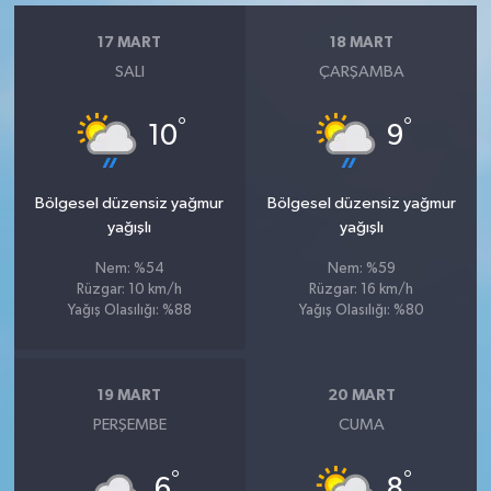
17 MART
18 MART
SALI
ÇARŞAMBA
°
°
10
9
Bölgesel düzensiz yağmur
Bölgesel düzensiz yağmur
yağışlı
yağışlı
Nem: %54
Nem: %59
Rüzgar: 10 km/h
Rüzgar: 16 km/h
Yağış Olasılığı: %88
Yağış Olasılığı: %80
19 MART
20 MART
PERŞEMBE
CUMA
°
°
6
8