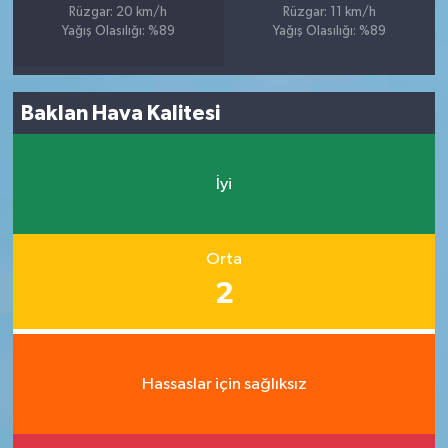
Rüzgar: 20 km/h
Rüzgar: 11 km/h
Yağış Olasılığı: %89
Yağış Olasılığı: %89
Baklan Hava Kalitesi
İyi
Orta
2
Hassaslar için sağlıksız