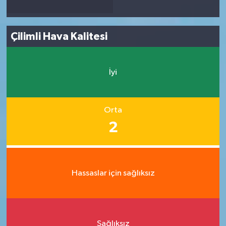
Çilimli Hava Kalitesi
İyi
Orta
2
Hassaslar için sağlıksız
Sağlıksız