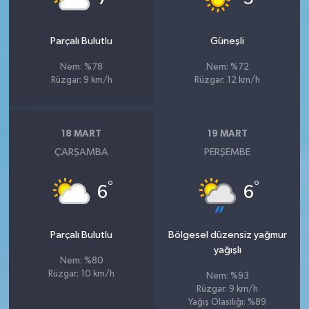
Parçalı Bulutlu
Güneşli
Nem: %78
Nem: %72
Rüzgar: 9 km/h
Rüzgar: 12 km/h
18 MART
19 MART
ÇARŞAMBA
PERŞEMBE
°
°
6
6
Parçalı Bulutlu
Bölgesel düzensiz yağmur
yağışlı
Nem: %80
Rüzgar: 10 km/h
Nem: %93
Rüzgar: 9 km/h
Yağış Olasılığı: %89