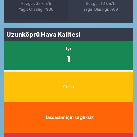
Rüzgar: 32 km/h
Rüzgar: 13 km/h
Yağış Olasılığı: %88
Yağış Olasılığı: %89
Uzunköprü Hava Kalitesi
İyi
1
Orta
Hassaslar için sağlıksız