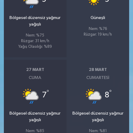
Bölgesel düzensiz yağmur
Güneşli
yağışlı
Nem: %76
Rüzgar: 19 km/h
Nem: %75
Rüzgar: 31 km/h
Yağış Olasılığı: %89
27 MART
28 MART
CUMA
CUMARTESI
°
°
7
8
Bölgesel düzensiz yağmur
Bölgesel düzensiz yağmur
yağışlı
yağışlı
Nem: %85
Nem: %81