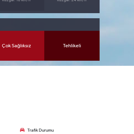
Rüzgar: 18 km/h
Rüzgar: 24 km/h
Çok Sağlıksız
Tehlikeli
Trafik Durumu