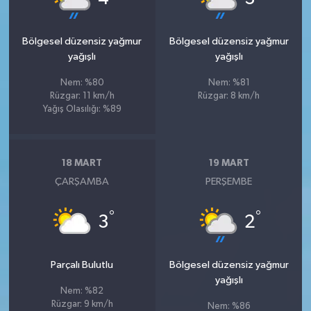
Bölgesel düzensiz yağmur
Bölgesel düzensiz yağmur
yağışlı
yağışlı
Nem: %80
Nem: %81
Rüzgar: 11 km/h
Rüzgar: 8 km/h
Yağış Olasılığı: %89
18 MART
19 MART
ÇARŞAMBA
PERŞEMBE
°
°
3
2
Parçalı Bulutlu
Bölgesel düzensiz yağmur
yağışlı
Nem: %82
Rüzgar: 9 km/h
Nem: %86