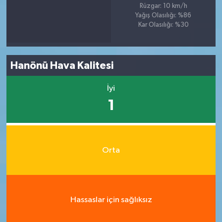
Rüzgar: 10 km/h
Yağış Olasılığı: %86
Kar Olasılığı: %30
Hanönü Hava Kalitesi
İyi
1
Orta
Hassaslar için sağlıksız