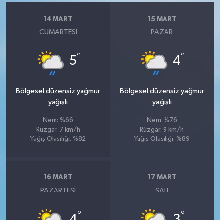
14 MART
15 MART
CUMARTESI
PAZAR
°
°
5
4
Bölgesel düzensiz yağmur
Bölgesel düzensiz yağmur
yağışlı
yağışlı
Nem: %66
Nem: %76
Rüzgar: 7 km/h
Rüzgar: 9 km/h
Yağış Olasılığı: %82
Yağış Olasılığı: %89
16 MART
17 MART
PAZARTESI
SALI
°
°
4
3