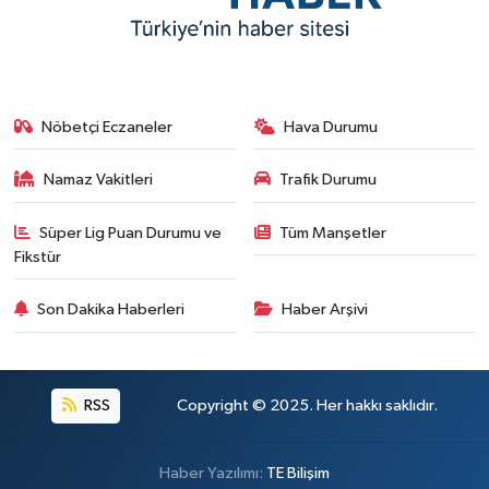
Nöbetçi Eczaneler
Hava Durumu
Namaz Vakitleri
Trafik Durumu
Süper Lig Puan Durumu ve
Tüm Manşetler
Fikstür
Son Dakika Haberleri
Haber Arşivi
RSS
Copyright © 2025. Her hakkı saklıdır.
Haber Yazılımı:
TE Bilişim