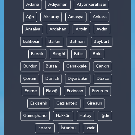
Adana
Adıyaman
Afyonkarahisar
Teknoloji
Ağrı
Aksaray
Amasya
Ankara
Antalya
Ardahan
Artvin
Aydın
Balıkesir
Bartın
Batman
Bayburt
Bilecik
Bingöl
Bitlis
Bolu
Burdur
Bursa
Çanakkale
Çankırı
Çorum
Denizli
Diyarbakır
Düzce
Edirne
Elazığ
Erzincan
Erzurum
Eskişehir
Gaziantep
Giresun
Gümüşhane
Hakkâri
Hatay
Iğdır
Isparta
İstanbul
İzmir