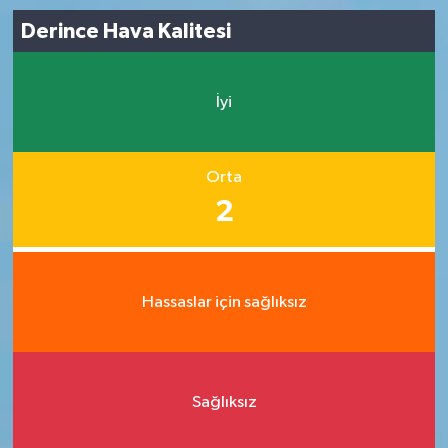
Derince Hava Kalitesi
İyi
Orta
2
Hassaslar için sağlıksız
Sağlıksız