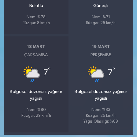
Bulutlu
Güneşli
Nem: %78
Nem: %71
Rüzgar: 8 km/h
Rüzgar: 26 km/h
18 MART
19 MART
ÇARŞAMBA
PERŞEMBE
°
°
7
7
Bölgesel düzensiz yağmur
Bölgesel düzensiz yağmur
yağışlı
yağışlı
Nem: %80
Nem: %83
Rüzgar: 29 km/h
Rüzgar: 26 km/h
Yağış Olasılığı: %89