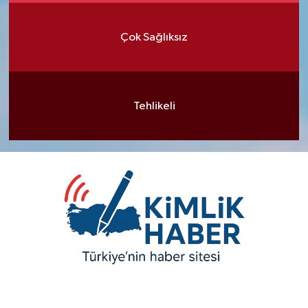
Çok Sağlıksız
Tehlikeli