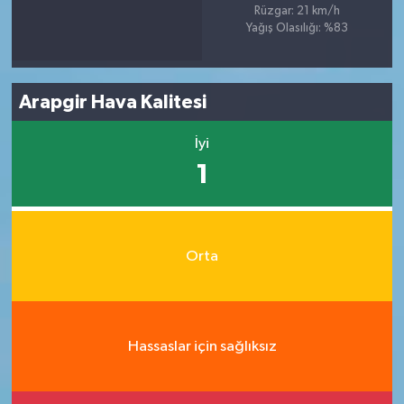
Rüzgar: 21 km/h
Yağış Olasılığı: %83
Arapgir Hava Kalitesi
İyi
1
Orta
Hassaslar için sağlıksız