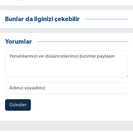
Bunlar da ilginizi çekebilir
Yorumlar
Gönder