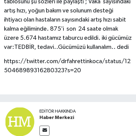
tablosunu şu sözleri ile paylaştı ; Vaka sayısındaki
artış hızı, yoğun bakım ve solunum desteği
Teknoloji
ihtiyacı olan hastaların sayısındaki artış hızı sabit
kalma eğiliminde. 875'i son 24 saate olmak
üzere 5.674 hastamız taburcu edildi. iki gücümüz
var:TEDBİR, tedavi..Gücümüzü kullanalım.. dedi
https://twitter.com/drfahrettinkoca/status/12
50468989316280323?s=20
EDITÖR HAKKINDA
Haber Merkezi