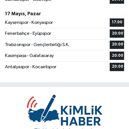
17 Mayıs, Pazar
Kayserispor - Konyaspor
17:00
Fenerbahçe - Eyüpspor
20:00
Trabzonspor - Gençlerbirliği S.K.
20:00
Kasımpaşa - Galatasaray
20:00
Antalyaspor - Kocaelispor
20:00