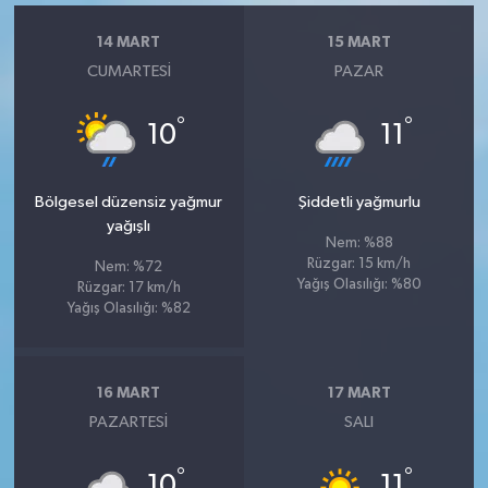
14 MART
15 MART
CUMARTESI
PAZAR
°
°
10
11
Bölgesel düzensiz yağmur
Şiddetli yağmurlu
yağışlı
Nem: %88
Rüzgar: 15 km/h
Nem: %72
Yağış Olasılığı: %80
Rüzgar: 17 km/h
Yağış Olasılığı: %82
16 MART
17 MART
PAZARTESI
SALI
°
°
10
11