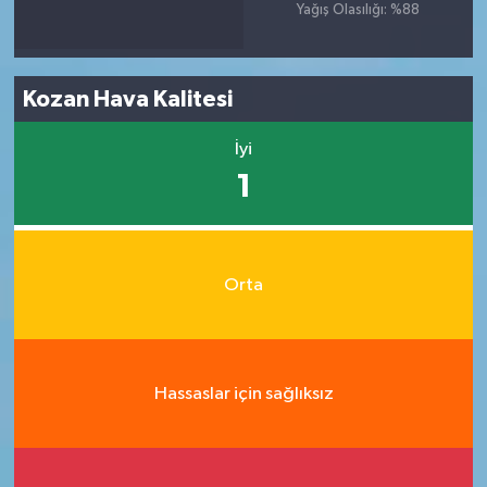
Yağış Olasılığı: %88
Kozan Hava Kalitesi
İyi
1
Orta
Hassaslar için sağlıksız