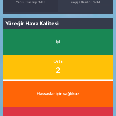
Yağış Olasılığı: %83
Yağış Olasılığı: %84
Yüreğir Hava Kalitesi
İyi
Orta
2
Hassaslar için sağlıksız