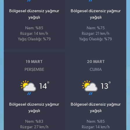
Bölgesel düzensiz yağmur
Bölgesel düzensiz yağmur
yağışlı
yağışlı
Nem: %85
Nem: %75
Rüzgar: 14 km/h
Rüzgar: 21 km/h
Yağış Olasılığı: %79
Yağış Olasılığı: %79
19 MART
20 MART
PERŞEMBE
CUMA
°
°
14
13
Bölgesel düzensiz yağmur
Bölgesel düzensiz yağmur
yağışlı
yağışlı
Nem: %83
Nem: %85
Rüzgar: 27 km/h
Rüzgar: 14 km/h