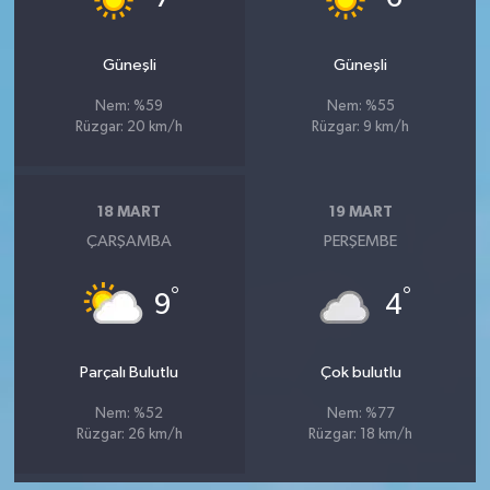
Güneşli
Güneşli
Nem: %59
Nem: %55
Rüzgar: 20 km/h
Rüzgar: 9 km/h
18 MART
19 MART
ÇARŞAMBA
PERŞEMBE
°
°
9
4
Parçalı Bulutlu
Çok bulutlu
Nem: %52
Nem: %77
Rüzgar: 26 km/h
Rüzgar: 18 km/h