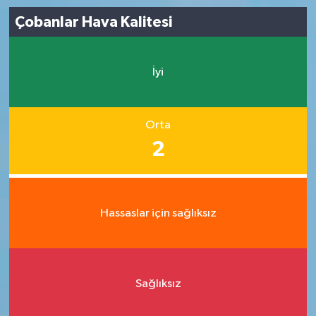
Çobanlar Hava Kalitesi
İyi
Orta
2
Hassaslar için sağlıksız
Sağlıksız