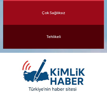
Çok Sağlıksız
Tehlikeli