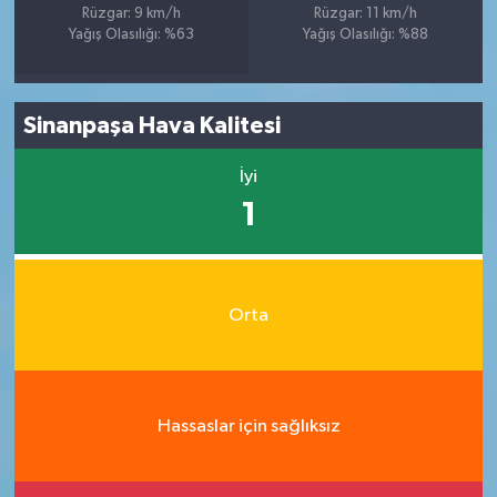
Rüzgar: 9 km/h
Rüzgar: 11 km/h
Yağış Olasılığı: %63
Yağış Olasılığı: %88
Sinanpaşa Hava Kalitesi
İyi
1
Orta
Hassaslar için sağlıksız