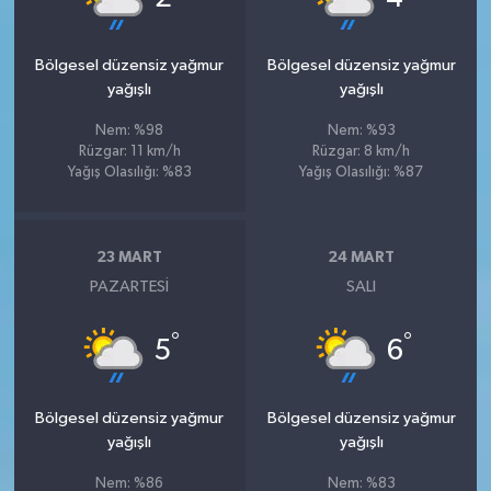
Bölgesel düzensiz yağmur
Bölgesel düzensiz yağmur
yağışlı
yağışlı
Nem: %98
Nem: %93
Rüzgar: 11 km/h
Rüzgar: 8 km/h
Yağış Olasılığı: %83
Yağış Olasılığı: %87
23 MART
24 MART
PAZARTESI
SALI
°
°
5
6
Bölgesel düzensiz yağmur
Bölgesel düzensiz yağmur
yağışlı
yağışlı
Nem: %86
Nem: %83