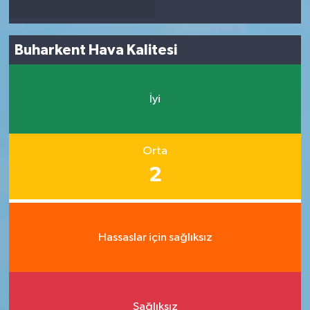
Buharkent Hava Kalitesi
İyi
Orta
2
Hassaslar için sağlıksız
Sağlıksız