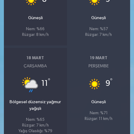
Güneşli
Güneşli
Nem: %66
Nem: %57
Rüzgar: 8 km/h
Rüzgar: 7 km/h
18 MART
19 MART
ÇARŞAMBA
PERŞEMBE
°
°
11
9
Bölgesel düzensiz yağmur
Güneşli
yağışlı
Nem: %71
Rüzgar: 11 km/h
Nem: %65
Rüzgar: 7 km/h
Yağış Olasılığı: %79