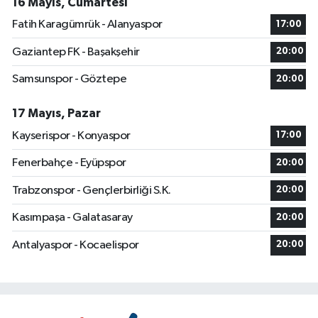
16 Mayıs, Cumartesi
Fatih Karagümrük - Alanyaspor
17:00
Gaziantep FK - Başakşehir
20:00
Samsunspor - Göztepe
20:00
17 Mayıs, Pazar
Kayserispor - Konyaspor
17:00
Fenerbahçe - Eyüpspor
20:00
Trabzonspor - Gençlerbirliği S.K.
20:00
Kasımpaşa - Galatasaray
20:00
Antalyaspor - Kocaelispor
20:00