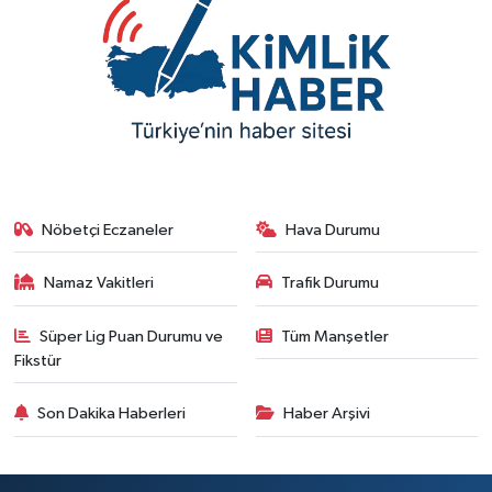
Nöbetçi Eczaneler
Hava Durumu
Namaz Vakitleri
Trafik Durumu
Süper Lig Puan Durumu ve
Tüm Manşetler
Fikstür
Son Dakika Haberleri
Haber Arşivi