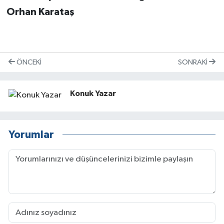
Orhan Karataş
Teknoloji
ÖNCEKI
SONRAKI
Konuk Yazar
Yorumlar