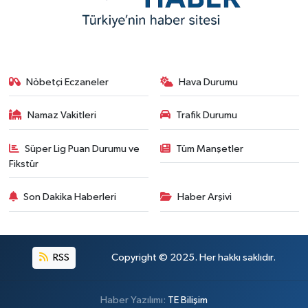
Nöbetçi Eczaneler
Hava Durumu
Namaz Vakitleri
Trafik Durumu
Süper Lig Puan Durumu ve
Tüm Manşetler
Fikstür
Son Dakika Haberleri
Haber Arşivi
RSS
Copyright © 2025. Her hakkı saklıdır.
Haber Yazılımı:
TE Bilişim