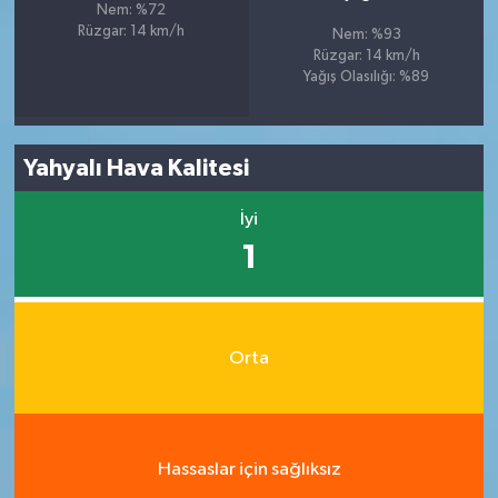
Nem: %72
Rüzgar: 14 km/h
Nem: %93
Rüzgar: 14 km/h
Yağış Olasılığı: %89
Yahyalı Hava Kalitesi
İyi
1
Orta
Hassaslar için sağlıksız