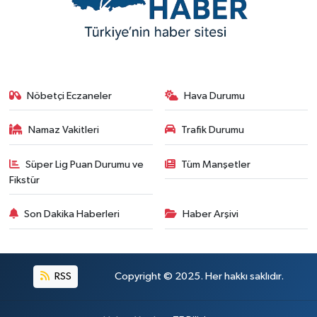
Nöbetçi Eczaneler
Hava Durumu
Namaz Vakitleri
Trafik Durumu
Süper Lig Puan Durumu ve
Tüm Manşetler
Fikstür
Son Dakika Haberleri
Haber Arşivi
RSS
Copyright © 2025. Her hakkı saklıdır.