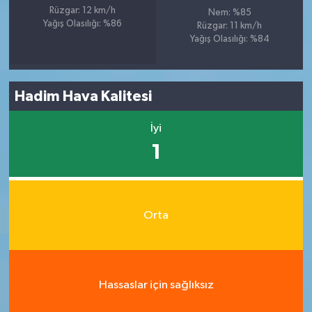
Rüzgar: 12 km/h
Nem: %85
Yağış Olasılığı: %86
Rüzgar: 11 km/h
Yağış Olasılığı: %84
Hadim Hava Kalitesi
İyi
1
Orta
Hassaslar için sağlıksız