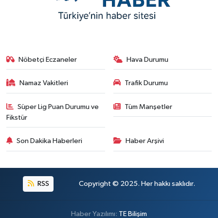
Nöbetçi Eczaneler
Hava Durumu
Namaz Vakitleri
Trafik Durumu
Süper Lig Puan Durumu ve
Tüm Manşetler
Fikstür
Son Dakika Haberleri
Haber Arşivi
RSS
Copyright © 2025. Her hakkı saklıdır.
Haber Yazılımı:
TE Bilişim