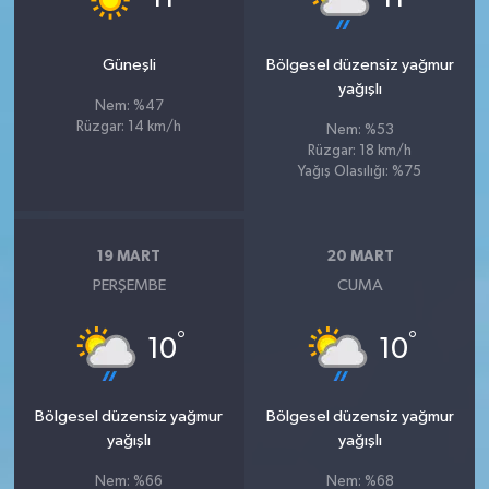
Güneşli
Bölgesel düzensiz yağmur
yağışlı
Nem: %47
Rüzgar: 14 km/h
Nem: %53
Rüzgar: 18 km/h
Yağış Olasılığı: %75
19 MART
20 MART
PERŞEMBE
CUMA
°
°
10
10
Bölgesel düzensiz yağmur
Bölgesel düzensiz yağmur
yağışlı
yağışlı
Nem: %66
Nem: %68