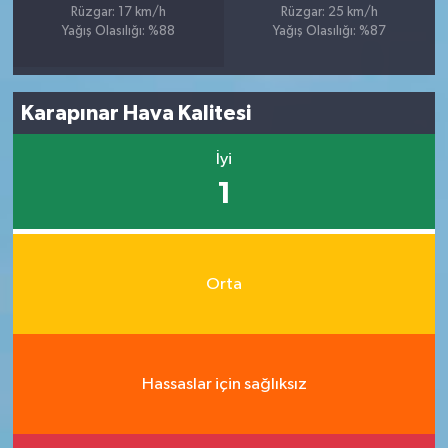
Rüzgar: 17 km/h
Rüzgar: 25 km/h
Yağış Olasılığı: %88
Yağış Olasılığı: %87
Karapınar Hava Kalitesi
İyi
1
Orta
Hassaslar için sağlıksız