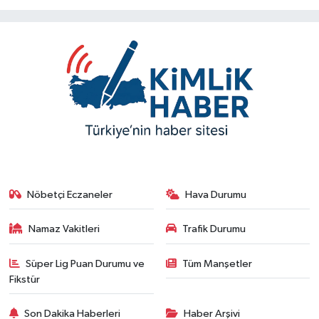
Nöbetçi Eczaneler
Hava Durumu
Namaz Vakitleri
Trafik Durumu
Süper Lig Puan Durumu ve
Tüm Manşetler
Fikstür
Son Dakika Haberleri
Haber Arşivi