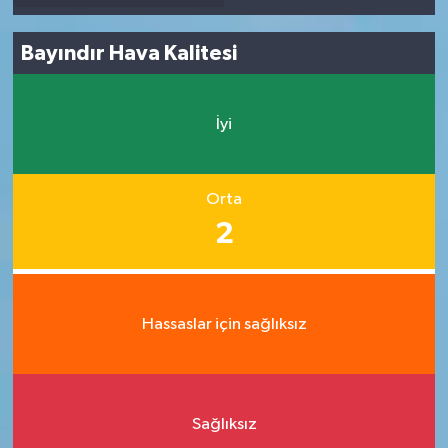
Bayındır Hava Kalitesi
İyi
Orta
2
Hassaslar için sağlıksız
Sağlıksız