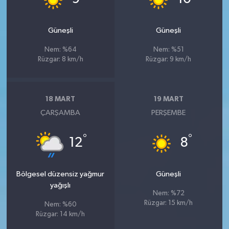
Güneşli
Güneşli
Nem: %64
Nem: %51
Rüzgar: 8 km/h
Rüzgar: 9 km/h
18 MART
19 MART
ÇARŞAMBA
PERŞEMBE
°
°
12
8
Bölgesel düzensiz yağmur
Güneşli
yağışlı
Nem: %72
Rüzgar: 15 km/h
Nem: %60
Rüzgar: 14 km/h