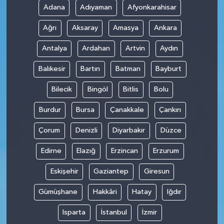
Adana
Adıyaman
Afyonkarahisar
Teknoloji
Ağrı
Aksaray
Amasya
Ankara
Antalya
Ardahan
Artvin
Aydın
Balıkesir
Bartın
Batman
Bayburt
Bilecik
Bingöl
Bitlis
Bolu
Burdur
Bursa
Çanakkale
Çankırı
Çorum
Denizli
Diyarbakır
Düzce
Edirne
Elazığ
Erzincan
Erzurum
Eskişehir
Gaziantep
Giresun
Gümüşhane
Hakkâri
Hatay
Iğdır
Isparta
İstanbul
İzmir