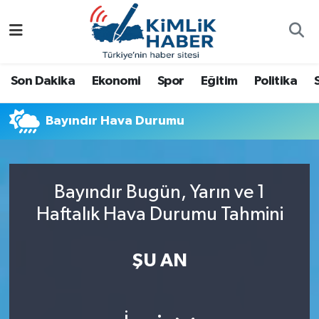
Ağrı
Nöbetçi Eczaneler
Son Dakika
Ekonomi
Spor
Eğitim
Politika
Ankara
Hava Durumu
Bayındır Hava Durumu
Antalya
Namaz Vakitleri
Dünya
Trafik Durumu
Bayındır Bugün, Yarın ve 1
Eğitim
Süper Lig Puan Durumu ve Fikstür
Haftalık Hava Durumu Tahmini
Ekonomi
Tüm Manşetler
ŞU AN
Gemlik
Son Dakika Haberleri
Güncel
Haber Arşivi