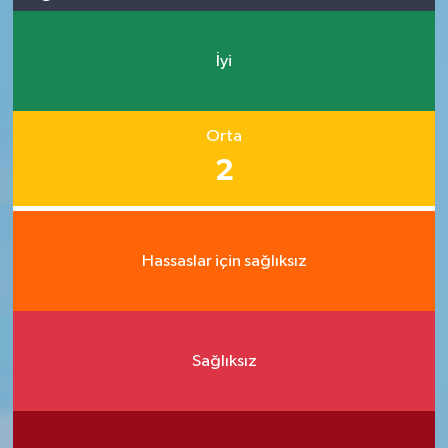
İyi
Orta
2
Hassaslar için sağlıksız
Sağlıksız