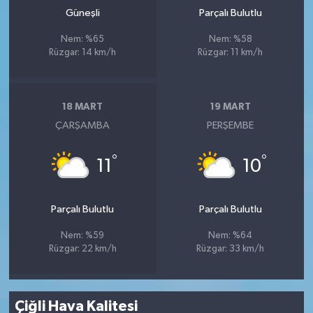
Güneşli
Parçalı Bulutlu
Nem: %65
Nem: %58
Rüzgar: 14 km/h
Rüzgar: 11 km/h
18 MART
19 MART
ÇARŞAMBA
PERŞEMBE
°
°
11
10
Parçalı Bulutlu
Parçalı Bulutlu
Nem: %59
Nem: %64
Rüzgar: 22 km/h
Rüzgar: 33 km/h
Çiğli Hava Kalitesi