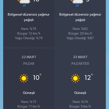
Bölgesel düzensiz yağmur
Bölgesel düzensiz yağmur
yağışlı
yağışlı
Nem: %79
Nem: %82
Rüzgar: 12 km/h
Rüzgar: 20 km/h
Yağış Olasılığı: %79
Yağış Olasılığı: %87
22 MART
23 MART
PAZAR
PAZARTESI
°
°
10
12
Güneşli
Güneşli
Nem: %75
Nem: %74
Rüzgar: 11 km/h
Rüzgar: 9 km/h