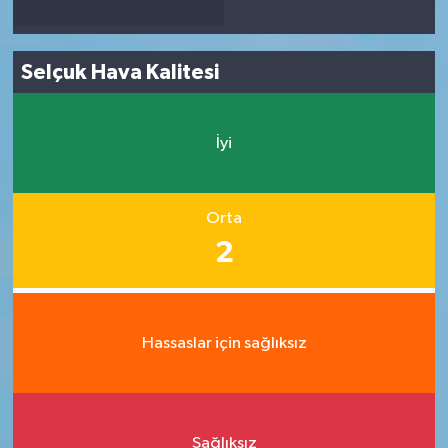
Selçuk Hava Kalitesi
İyi
Orta
2
Hassaslar için sağlıksız
Sağlıksız