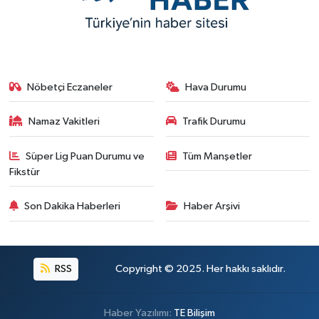
Nöbetçi Eczaneler
Hava Durumu
Namaz Vakitleri
Trafik Durumu
Süper Lig Puan Durumu ve
Tüm Manşetler
Fikstür
Son Dakika Haberleri
Haber Arşivi
RSS
Copyright © 2025. Her hakkı saklıdır.
Haber Yazılımı:
TE Bilişim