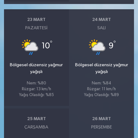
23 MART
24 MART
PAZARTESI
SALI
°
°
10
9
Bölgesel düzensiz yağmur
Bölgesel düzensiz yağmur
yağışlı
yağışlı
Nem: %80
Nem: %84
Rüzgar: 13 km/h
Rüzgar: 11 km/h
Yağış Olasılığı: %85
Yağış Olasılığı: %89
25 MART
26 MART
ÇARŞAMBA
PERŞEMBE