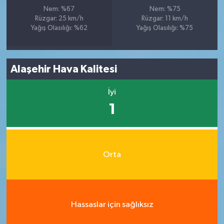
Nem: %67
Nem: %75
Rüzgar: 25 km/h
Rüzgar: 11 km/h
Yağış Olasılığı: %62
Yağış Olasılığı: %75
Alaşehir Hava Kalitesi
İyi
1
Orta
Hassaslar için sağlıksız