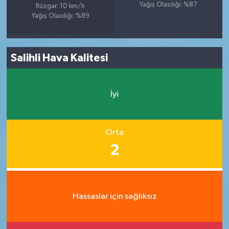
Yağış Olasılığı: %87
Rüzgar: 10 km/h
Yağış Olasılığı: %89
Salihli Hava Kalitesi
İyi
Orta
2
Hassaslar için sağlıksız