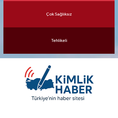
Çok Sağlıksız
Tehlikeli