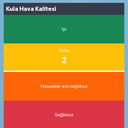
Kula Hava Kalitesi
İyi
Orta
2
Hassaslar için sağlıksız
Sağlıksız