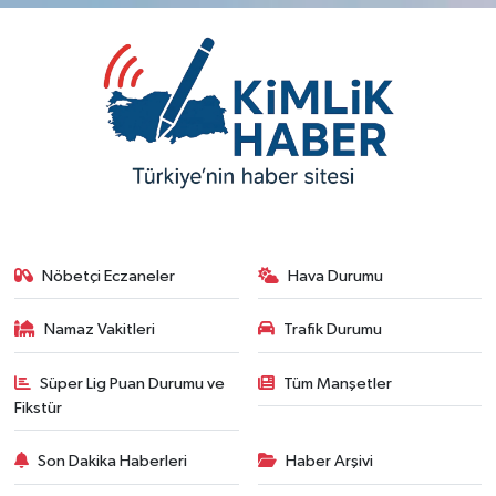
Nöbetçi Eczaneler
Hava Durumu
Namaz Vakitleri
Trafik Durumu
Süper Lig Puan Durumu ve
Tüm Manşetler
Fikstür
Son Dakika Haberleri
Haber Arşivi