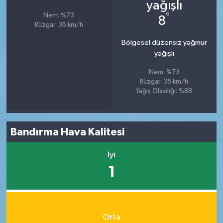
°
Nem: %73
8
Rüzgar: 36 km/h
Bölgesel düzensiz yağmur
yağışlı
Nem: %73
Rüzgar: 35 km/h
Yağış Olasılığı: %88
Bandırma Hava Kalitesi
İyi
1
Orta