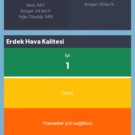
Rüzgar: 29 km/h
Nem: %67
Rüzgar: 44 km/h
Yağış Olasılığı: %89
Erdek Hava Kalitesi
İyi
1
Orta
Hassaslar için sağlıksız