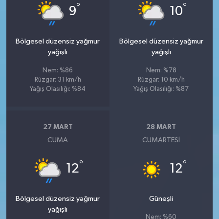
°
°
9
10
Bölgesel düzensiz yağmur
Bölgesel düzensiz yağmur
yağışlı
yağışlı
Nem: %86
Nem: %78
Rüzgar: 31 km/h
Rüzgar: 10 km/h
Yağış Olasılığı: %84
Yağış Olasılığı: %87
27 MART
28 MART
CUMA
CUMARTESI
°
°
12
12
Bölgesel düzensiz yağmur
Güneşli
yağışlı
Nem: %60