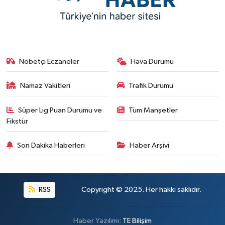
Nöbetçi Eczaneler
Hava Durumu
Namaz Vakitleri
Trafik Durumu
Süper Lig Puan Durumu ve
Tüm Manşetler
Fikstür
Son Dakika Haberleri
Haber Arşivi
RSS
Copyright © 2025. Her hakkı saklıdır.
Haber Yazılımı:
TE Bilişim