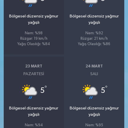
Bölgesel düzensiz yağmur
Bölgesel düzensiz yağmur
yağışlı
yağışlı
Nem: %98
Nem: %92
Rüzgar: 19 km/h
Rüzgar: 21 km/h
Yağış Olasılığı: %84
Yağış Olasılığı: %86
23 MART
24 MART
PAZARTESI
SALI
°
°
5
5
Bölgesel düzensiz yağmur
Bölgesel düzensiz yağmur
yağışlı
yağışlı
Nem: %94
Nem: %95