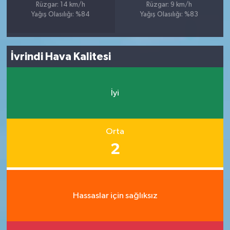
Rüzgar: 14 km/h
Rüzgar: 9 km/h
Yağış Olasılığı: %84
Yağış Olasılığı: %83
İvrindi Hava Kalitesi
İyi
Orta
2
Hassaslar için sağlıksız