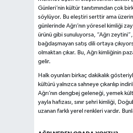
Günleri’nin kültür tanıtımından çok bir
söylüyor. Bu eleştiri serttir ama üzer
günlerinde Ağrı’nın yöresel kimliği zay
ürünü gibi sunuluyorsa, “Ağrı zeytini”,
bağdaşmayan satış dili ortaya çıkıyor
olmaktan çıkar. Bu, Ağrı kimliğinin 
gelir.
Halk oyunları birkaç dakikalık gösteriyl
kültürü yalnızca sahneye çıkarılıp indir
Ağrı’nın dengbej geleneği, yemek kültü
yayla hafızası, sınır şehri kimliği, Do
uzanan farklı yerel renkleri vardır. Bunl