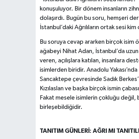
konuşuluyor. Bir dönem insanların zihni
dolaşırdı. Bugün bu soru, hemşeri der
İstanbul’daki Ağrılıların ortak sesi kim
Bu soruya cevap ararken birçok isim ön
ağabeyi Nihat Adan, İstanbul’da uzun y
veren, açılışlara katılan, insanlara de
isimlerden biridir. Anadolu Yakası’nd
Sancaktepe çevresinde Sadık Berkes’in
Kızılaslan ve başka birçok ismin çabası
Fakat mesele isimlerin çokluğu değil, 
birleşebildiğidir.
TANITIM GÜNLERİ: AĞRI MI TANITILD