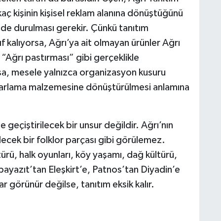
kaç kişinin kişisel reklam alanına dönüştüğünü
inde durulması gerekir. Çünkü tanıtım
ıf kalıyorsa, Ağrı’ya ait olmayan ürünler Ağrı
 “Ağrı pastırması” gibi gerçeklikle
sa, mesele yalnızca organizasyon kusuru
pazarlama malzemesine dönüştürülmesi anlamına
e geçiştirilecek bir unsur değildir. Ağrı’nın
ilecek bir folklor parçası gibi görülemez.
rü, halk oyunları, köy yaşamı, dağ kültürü,
ğubayazıt’tan Eleşkirt’e, Patnos’tan Diyadin’e
ar görünür değilse, tanıtım eksik kalır.