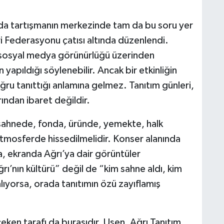
nda tartışmanın merkezinde tam da bu soru yer
eri Federasyonu çatısı altında düzenlendi.
e sosyal medya görünürlüğü üzerinden
 yapıldığı söylenebilir. Ancak bir etkinliğin
doğru tanıttığı anlamına gelmez. Tanıtım günleri,
ından ibaret değildir.
ir sahnede, fonda, üründe, yemekte, halk
mosferde hissedilmelidir. Konser alanında
, ekranda Ağrı’ya dair görüntüler
ı’nın kültürü” değil de “kim sahne aldı, kim
lıyorsa, orada tanıtımın özü zayıflamış
eken tarafı da burasıdır. Uşen, Ağrı Tanıtım