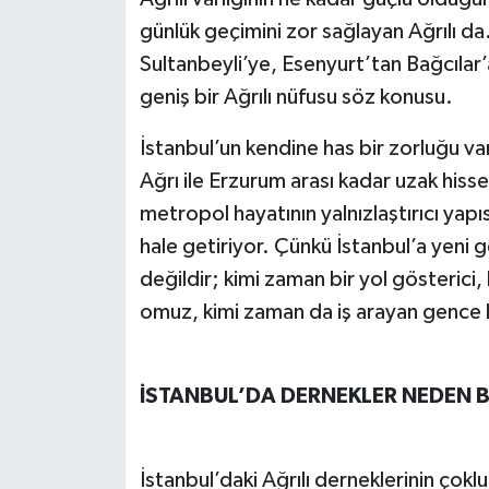
günlük geçimini zor sağlayan Ağrılı d
Sultanbeyli’ye, Esenyurt’tan Bağcılar’a
geniş bir Ağrılı nüfusu söz konusu.
İstanbul’un kendine has bir zorluğu var
Ağrı ile Erzurum arası kadar uzak hisse
metropol hayatının yalnızlaştırıcı yap
hale getiriyor. Çünkü İstanbul’a yeni ge
değildir; kimi zaman bir yol gösterici
omuz, kimi zaman da iş arayan gence k
İSTANBUL’DA DERNEKLER NEDEN 
İstanbul’daki Ağrılı derneklerinin çokluğ