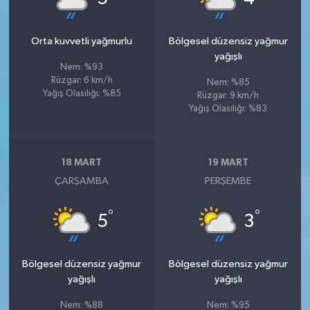
Orta kuvvetli yağmurlu
Bölgesel düzensiz yağmur
yağışlı
Nem: %93
Rüzgar: 6 km/h
Nem: %85
Yağış Olasılığı: %85
Rüzgar: 9 km/h
Yağış Olasılığı: %83
18 MART
19 MART
ÇARŞAMBA
PERŞEMBE
°
°
5
3
Bölgesel düzensiz yağmur
Bölgesel düzensiz yağmur
yağışlı
yağışlı
Nem: %88
Nem: %95