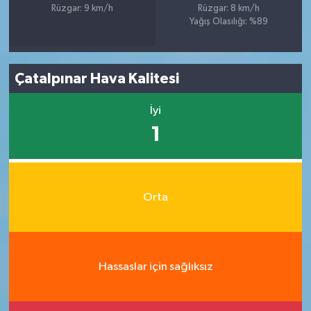
Rüzgar: 9 km/h
Rüzgar: 8 km/h
Yağış Olasılığı: %89
Çatalpınar Hava Kalitesi
İyi
1
Orta
Hassaslar için sağlıksız