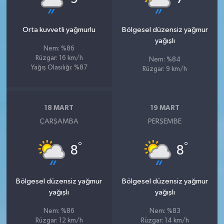
Orta kuvvetli yağmurlu
Bölgesel düzensiz yağmur
yağışlı
Nem: %86
Rüzgar: 16 km/h
Nem: %84
Yağış Olasılığı: %87
Rüzgar: 9 km/h
18 MART
19 MART
ÇARŞAMBA
PERŞEMBE
°
°
8
8
Bölgesel düzensiz yağmur
Bölgesel düzensiz yağmur
yağışlı
yağışlı
Nem: %86
Nem: %83
Rüzgar: 12 km/h
Rüzgar: 14 km/h