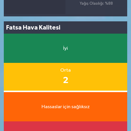
Yağış Olasılığı: %88
Fatsa Hava Kalitesi
İyi
Orta
2
Hassaslar için sağlıksız