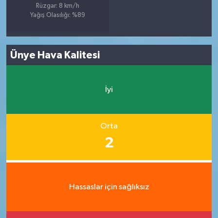
Rüzgar: 8 km/h
Yağış Olasılığı: %89
Ünye Hava Kalitesi
İyi
Orta
2
Hassaslar için sağlıksız