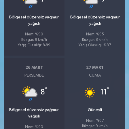
Bölgesel düzensiz yağmur
Bölgesel düzensiz yağmur
yağışlı
yağışlı
Nem: %90
Nem: %95
Rüzgar: 9 km/h
Rüzgar: 8 km/h
Yağış Olasılığı: %89
Yağış Olasılığı: %87
26 MART
27 MART
PERŞEMBE
CUMA
°
°
8
11
Bölgesel düzensiz yağmur
Güneşli
yağışlı
Nem: %67
Rüzgar: 9 km/h
Nem: %90